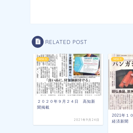
RELATED POST
NEW-S
NEW-S
２０２０年９月２４日 高知新
聞掲載
2021年
2017年3月24日
2021年9月24日
経済新聞