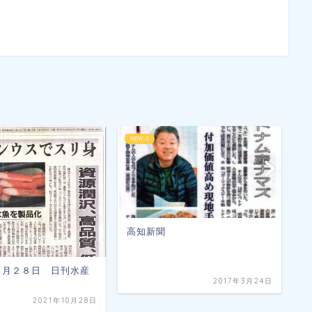
NEW-S
N
高知新聞
２
聞
１０月２８日 日刊水産
2017年3月24日
2021年10月28日