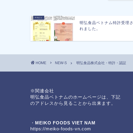
明弘食品ベトナム特許受理
れました。
HOME
NEW-S
明弘食品株式会社・特許・認証
※関連会社
明弘食品ベトナムのホームページは、下記
のアドレスから見ることから出来ます。
・
MEIKO FOODS VIET NAM
https://meiko-foods-vn.com