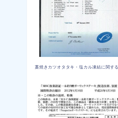
藁焼きカツオタタキ・塩カル凍結に関する