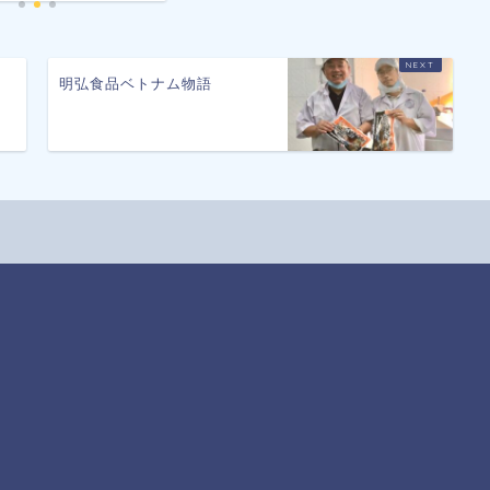
さ
明弘食品ベトナム物語