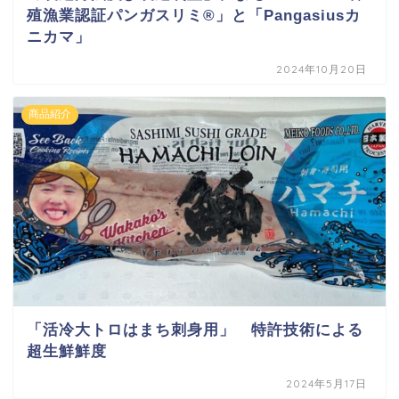
殖漁業認証パンガスリミ®」と「Pangasiusカ
ニカマ」
2024年10月20日
商品紹介
「活冷大トロはまち刺身用」 特許技術による
超生鮮鮮度
2024年5月17日