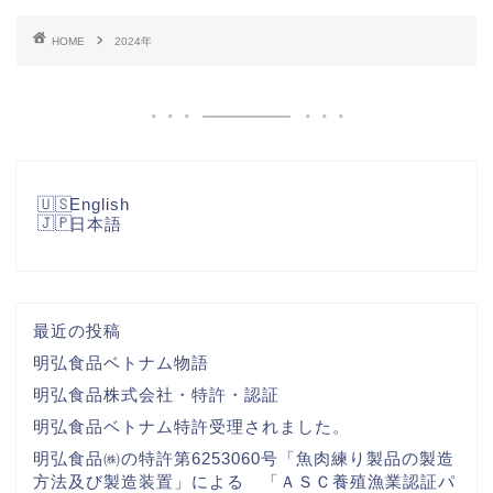
HOME
2024年
English
日本語
最近の投稿
明弘食品ベトナム物語
明弘食品株式会社・特許・認証
明弘食品ベトナム特許受理されました。
明弘食品㈱の特許第6253060号「魚肉練り製品の製造
方法及び製造装置」による 「ＡＳＣ養殖漁業認証パ