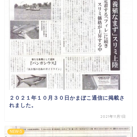
２０２１年１０月３０日かまぼこ通信に掲載さ
れました。
2021年11月1日
NEW-S