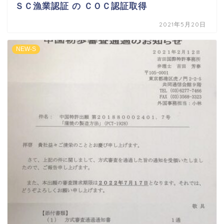
ＳＣ漁業認証 の ＣＯＣ認証取得
2021年5月20日
NEW-S