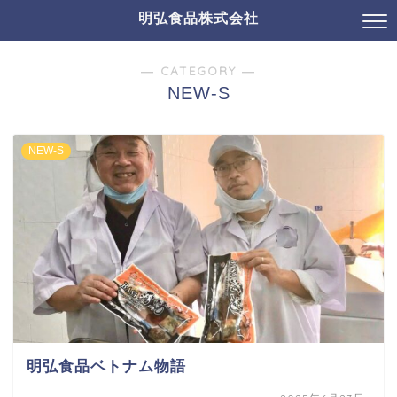
明弘食品株式会社
― CATEGORY ―
NEW-S
NEW-S
明弘食品ベトナム物語