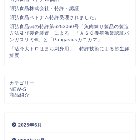
明弘食品株式会社・特許・認証
明弘食品ベトナム特許受理されました。
明弘食品㈱の特許第6253060号「魚肉練り製品の製造
方法及び製造装置」による 「ＡＳＣ養殖漁業認証パ
ンガスリミ®」と「Pangasiusカニカマ」
「活冷大トロはまち刺身用」 特許技術による超生鮮
鮮度
カテゴリー
NEW-S
商品紹介
2025年6月