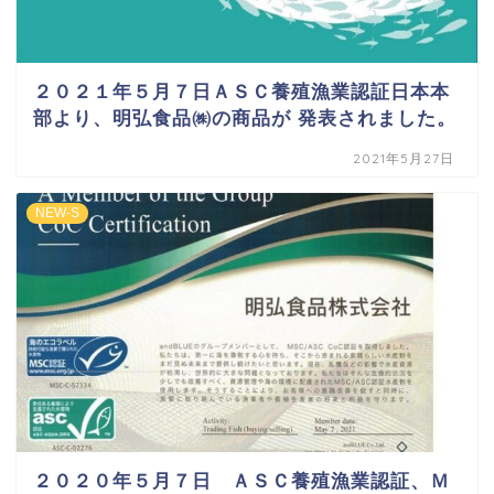
２０２１年５月７日ＡＳＣ養殖漁業認証日本本
部より、明弘食品㈱の商品が 発表されました。
2021年5月27日
NEW-S
２０２０年５月７日 ＡＳＣ養殖漁業認証、Ｍ