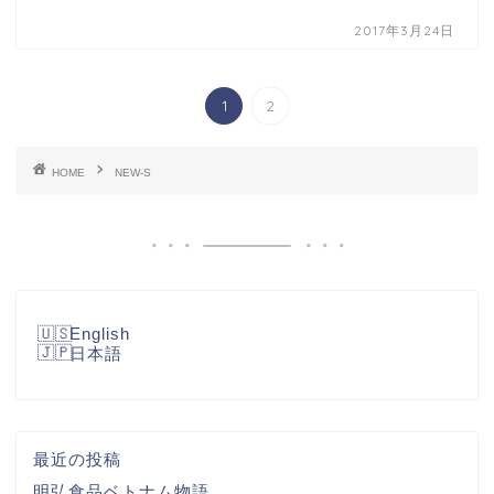
2017年3月24日
1
2
HOME
NEW-S
English
日本語
最近の投稿
明弘食品ベトナム物語